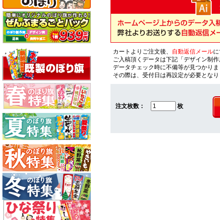
カートよりご注文後、
自動返信メール
に
ご入稿頂くデータは下記「デザイン制作
データチェック時に不備等が見つかりま
その際は、受付日は再設定が必要となり
注文枚数：
枚