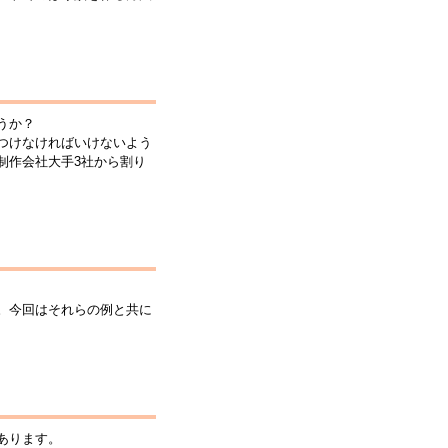
うか？
つけなければいけないよう
制作会社大手3社から割り
。今回はそれらの例と共に
あります。