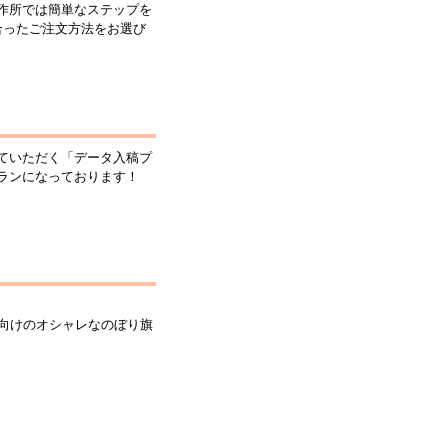
作所では簡単なステップを
合ったご注文方法をお選び
ていただく「データ入稿プ
ランになっております！
向けのオシャレなのぼり旗