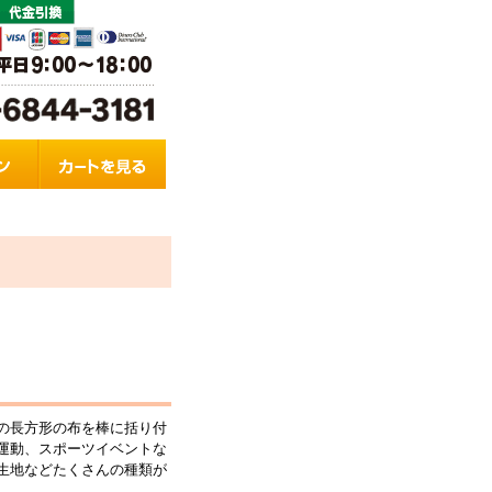
の長方形の布を棒に括り付
運動、スポーツイベントな
生地などたくさんの種類が