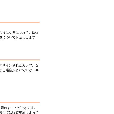
ようになるにつれて、販促
例についてお話しします！
デザインされたカラフルな
する場合が多いですが、興
を延ばすことができます。
関しては設置場所によって