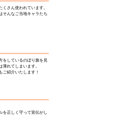
たくさん使われています。
はそんなご当地キャラたち
方をしているのぼり旗を見
は薄れてしまいます。
もご紹介いたします！
。
ルを正しく守って宣伝がし