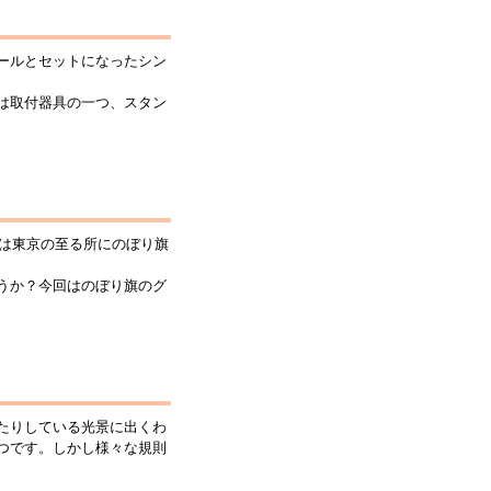
ールとセットになったシン
は取付器具の一つ、スタン
には東京の至る所にのぼり旗
うか？今回はのぼり旗のグ
たりしている光景に出くわ
つです。しかし様々な規則