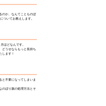
るのか、なんてことものぼ
法についてお教えします。
ヵ月ほどなんです。
、どうせならもっと長持ち
たします！
ると不要になってしまいま
なのぼり旗の処理方法とそ