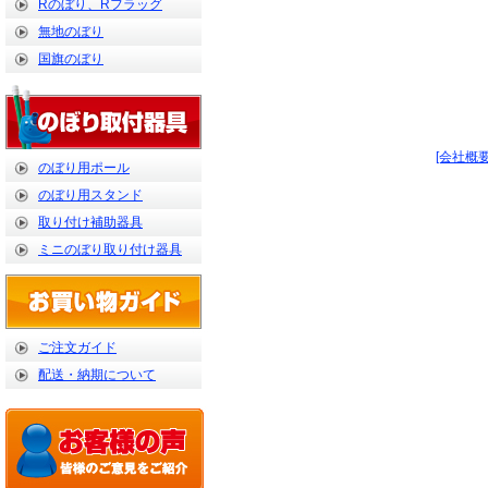
Rのぼり、Rフラッグ
無地のぼり
国旗のぼり
[会社概要
のぼり用ポール
のぼり用スタンド
取り付け補助器具
ミニのぼり取り付け器具
ご注文ガイド
配送・納期について