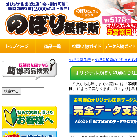
のぼり製作所
>
のぼり印刷のご注文から
オリジナルのぼり印刷のご注
ご注文からお届けまでの流れには
「印刷
様」
によって異なります。以下よりお客