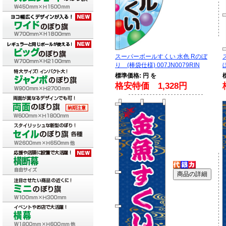
スーパーボールすくい 水色 Rのぼ
り (棒袋仕様) 007JN0079RIN
標準価格: 円 を
格安特価 1,328円