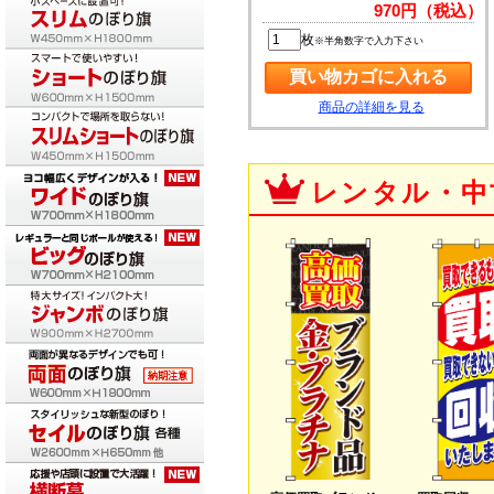
970円（税込）
枚
※半角数字で入力下さい
商品の詳細を見る
レンタル・中