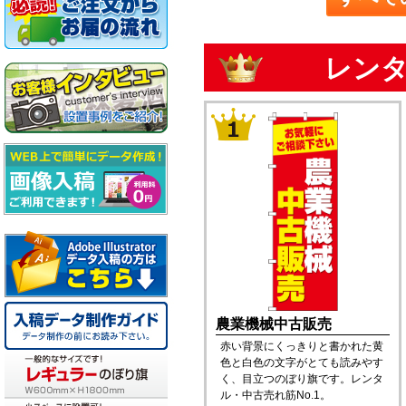
レンタ
農業機械中古販売
赤い背景にくっきりと書かれた黄
色と白色の文字がとても読みやす
く、目立つのぼり旗です。レンタ
ル・中古売れ筋No.1。