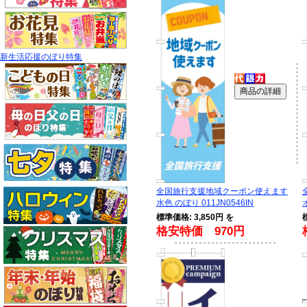
新生活応援のぼり特集
全国旅行支援地域クーポン使えます
水色 のぼり 011JN0546IN
標準価格: 3,850円 を
格安特価 970円