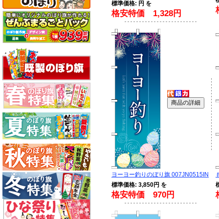
標準価格: 円 を
格安特価 1,328円
ヨーヨー釣りのぼり旗 007JN0515IN
標準価格: 3,850円 を
格安特価 970円