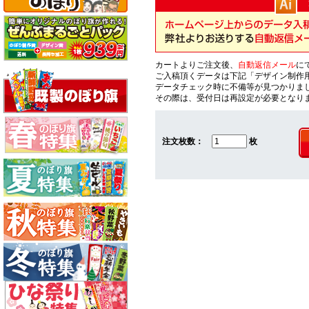
カートよりご注文後、
自動返信メール
に
ご入稿頂くデータは下記「デザイン制作
データチェック時に不備等が見つかりま
その際は、受付日は再設定が必要となり
注文枚数：
枚