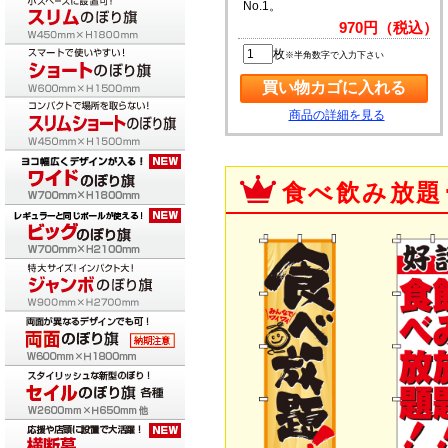
No.1。
970円（税込）
枚
※半角数字で入力下さい
商品の詳細を見る
食べ飲み放題