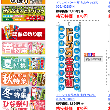
ドリンクバー半額 丸水色 のぼり
005JN0285IN
0
標準価格: 3,850円 を
格安特価 970円
ドリンク全品半額 丸白 のぼり
005JN0288IN
0
標準価格: 3,850円 を
格安特価 970円