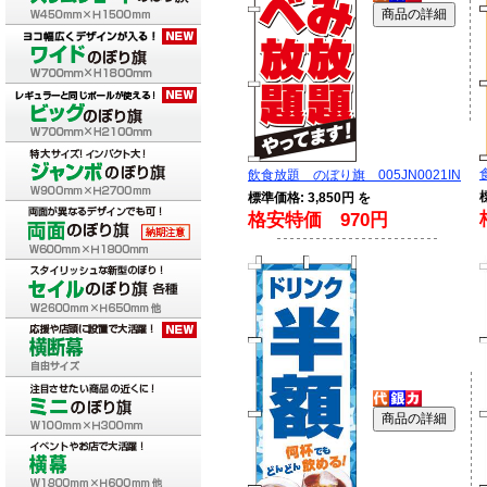
飲食放題 のぼり旗 005JN0021IN
標準価格: 3,850円 を
格安特価 970円