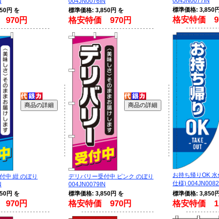
004JN0077IN
N
004JN0076IN
標準価格: 3,850
50円 を
標準価格: 3,850円 を
格安特価 9
970円
格安特価 970円
お持ち帰りOK 水
付中 紺 のぼり
デリバリー受付中 ピンク のぼり
仕様) 004JN0082
N
004JN0079IN
50円 を
標準価格: 3,850円 を
標準価格: 3,850
970円
格安特価 970円
格安特価 1,