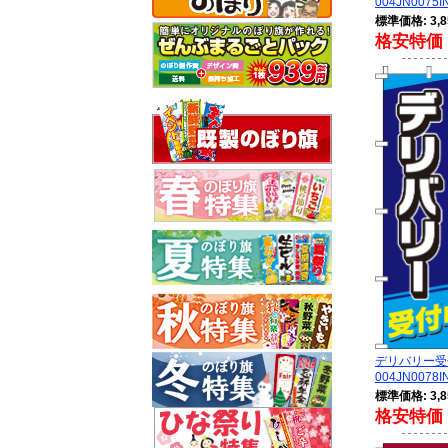
004JN0075I
標準価格: 3,8
格安特価 
デリバリー受
004JN0078I
標準価格: 3,8
格安特価 