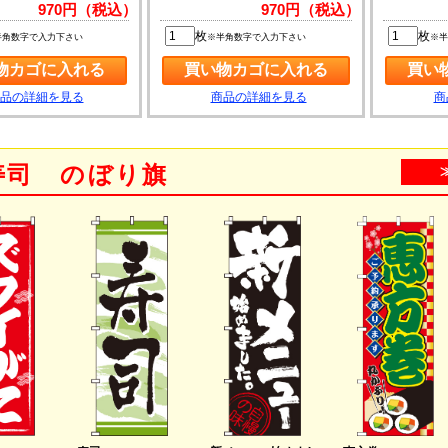
970円（税込）
970円（税込）
枚
枚
半角数字で入力下さい
※半角数字で入力下さい
※半
品の詳細を見る
商品の詳細を見る
商
寿司 のぼり旗