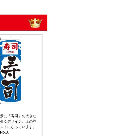
景に「寿司」の大きな
引くデザイン。上の赤
ントになっています。
o.3。