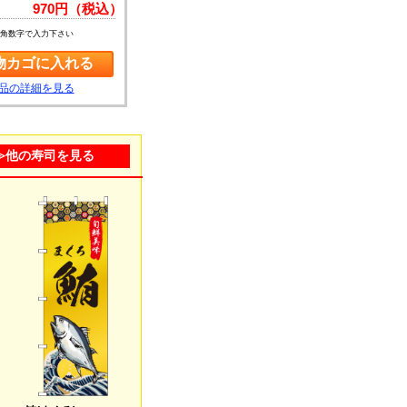
970円（税込）
角数字で入力下さい
品の詳細を見る
≫他の寿司を見る