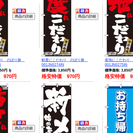
わり のぼり旗
鮮度にこだわり のぼり旗
産地にこだわり
N
001JN0274IN
001JN0275IN
50円 を
標準価格: 3,850円 を
標準価格: 3,850
970円
格安特価 970円
格安特価 9