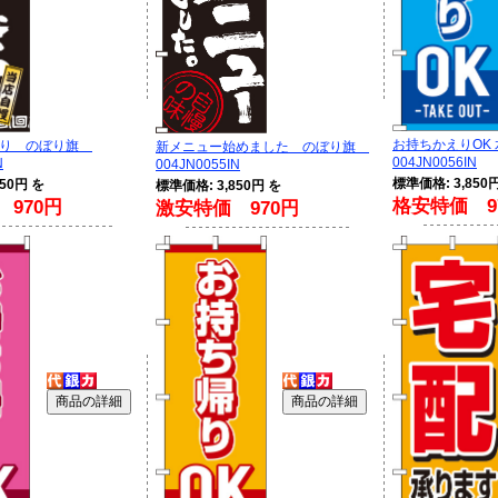
お持ちかえりOK 
わり のぼり旗
新メニュー始めました のぼり旗
004JN0056IN
N
004JN0055IN
標準価格: 3,850
50円 を
標準価格: 3,850円 を
格安特価 9
970円
激安特価 970円