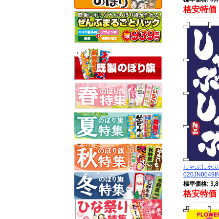
格安特価 
しゃぶしゃぶ
020JN0049I
標準価格: 3,8
格安特価 