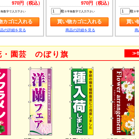
970円（税込）
970円（税込）
枚
枚
半角数字で入力下さい
※半角数字で入力下さい
※半
品の詳細を見る
商品の詳細を見る
商
花・園芸 のぼり旗
≫