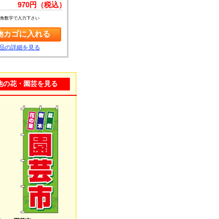
970円（税込）
角数字で入力下さい
品の詳細を見る
他の花・園芸を見る