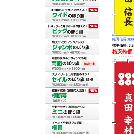
織田信長 家紋 
標準価格: 3,8
格安特価 