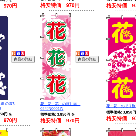
格安特価 970円
格安特価 9
970円
 紺 のぼり
花 花 花 のぼり旗
花・花 のぼり旗 0
N
024JN0001IN
標準価格: 3,850円
50円 を
標準価格: 3,850円 を
格安特価 9
970円
格安特価 970円