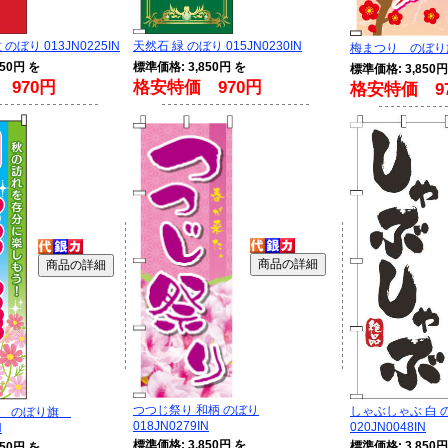
のぼり 013JN0225IN
天然石 緑 のぼり 015JN0230IN
梅まつり のぼり旗 
50円 を
標準価格: 3,850円 を
標準価格: 3,850円
970円
格安特価 970円
格安特価 9
つつじ祭り 和柄 のぼり
しゃぶしゃぶ 白 
り のぼり旗
018JN0279IN
020JN0048IN
N
標準価格: 3,850円 を
標準価格: 3,850円
50円 を