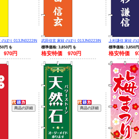
のぼり 013JN0222IN
武田信玄 家紋 のぼり 013JN0223IN
上杉謙信 家紋 のぼり
50円 を
標準価格: 3,850円 を
標準価格: 3,850円
970円
格安特価 970円
格安特価 9