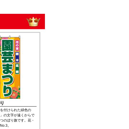
り
を付けられた緑色の
」の文字が遠くからで
つのぼり旗です。花・
o.3。