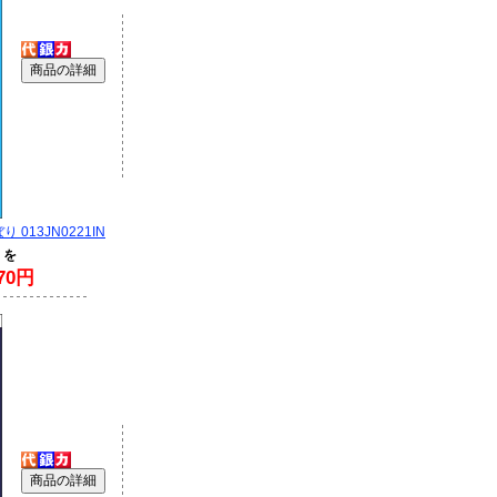
 013JN0221IN
 を
70円