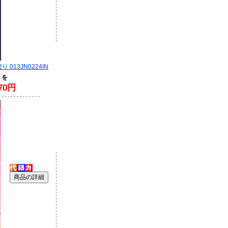
 013JN0224IN
 を
70円