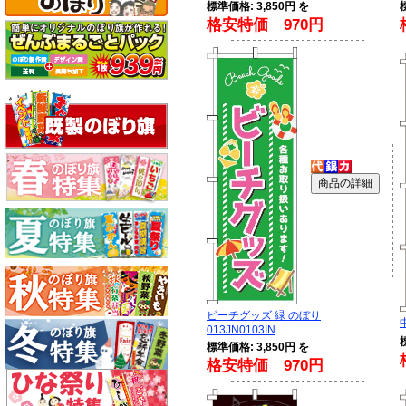
標準価格: 3,850円 を
格安特価 970円
ビーチグッズ 緑 のぼり
013JN0103IN
標準価格: 3,850円 を
格安特価 970円