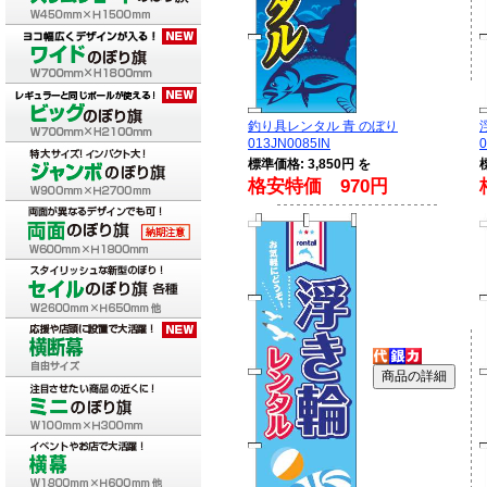
釣り具レンタル 青 のぼり
013JN0085IN
0
標準価格: 3,850円 を
格安特価 970円