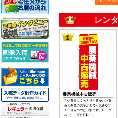
レンタ
農業機械中古販売
赤い背景にくっきりと書かれた黄
色と白色の文字がとても読みやす
く、目立つのぼり旗です。レンタ
ル・中古売れ筋No.1。