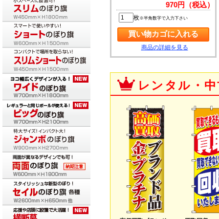
970円（税込）
枚
※半角数字で入力下さい
商品の詳細を見る
レンタル・中