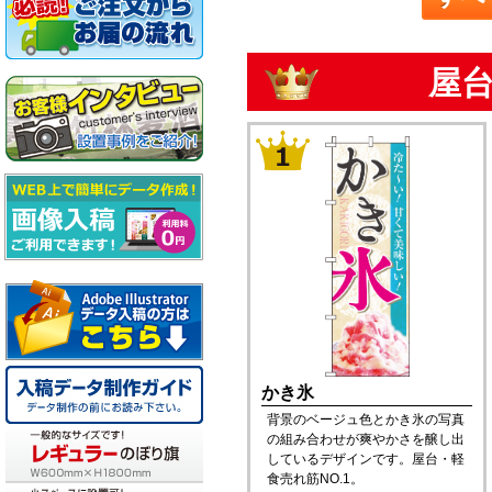
屋台
かき氷
背景のベージュ色とかき氷の写真
の組み合わせが爽やかさを醸し出
しているデザインです。屋台・軽
食売れ筋NO.1。