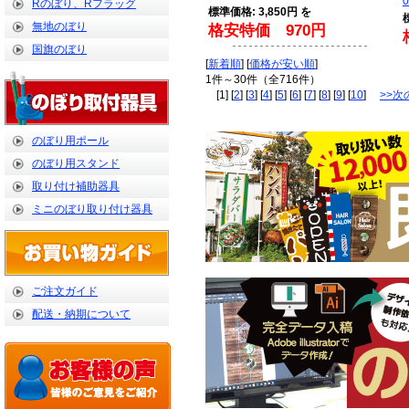
0
Rのぼり、Rフラッグ
標準価格: 3,850円 を
無地のぼり
格安特価 970円
国旗のぼり
[
新着順
] [
価格が安い順
]
1件～30件（全716件）
[1] [
2
] [
3
] [
4
] [
5
] [
6
] [
7
] [
8
] [
9
] [
10
]
>>次
のぼり用ポール
のぼり用スタンド
取り付け補助器具
ミニのぼり取り付け器具
ご注文ガイド
配送・納期について