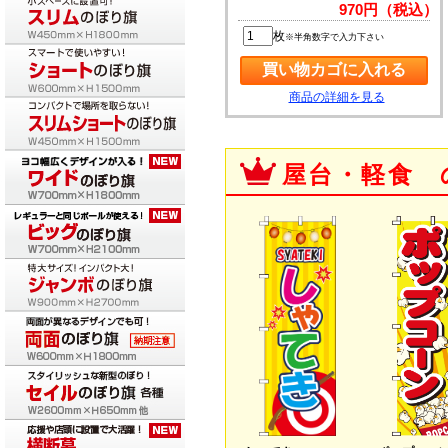
970円（税込）
枚
※半角数字で入力下さい
商品の詳細を見る
屋台・軽食 