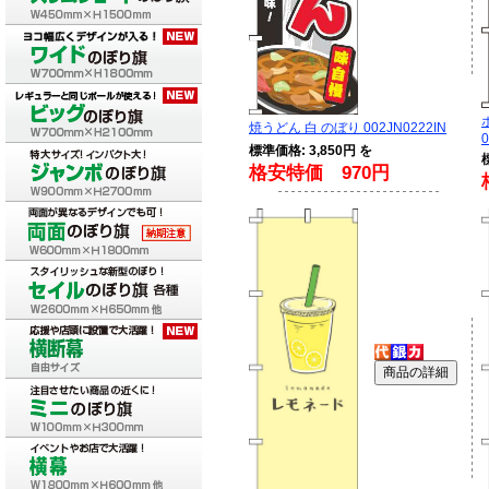
焼うどん 白 のぼり 002JN0222IN
0
標準価格: 3,850円 を
格安特価 970円