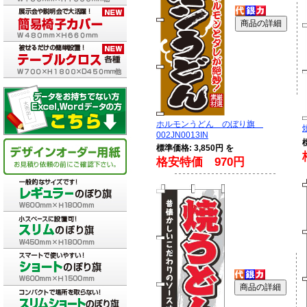
ホルモンうどん のぼり旗
002JN0013IN
標準価格: 3,850円 を
格安特価 970円