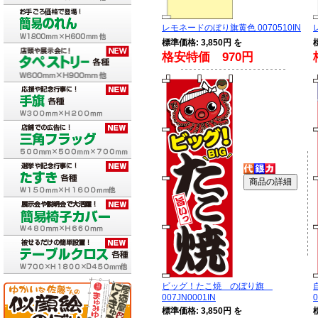
レモネードのぼり旗黄色 0070510IN
標準価格: 3,850円 を
格安特価 970円
ビッグ！たこ焼 のぼり旗
007JN0001IN
0
標準価格: 3,850円 を