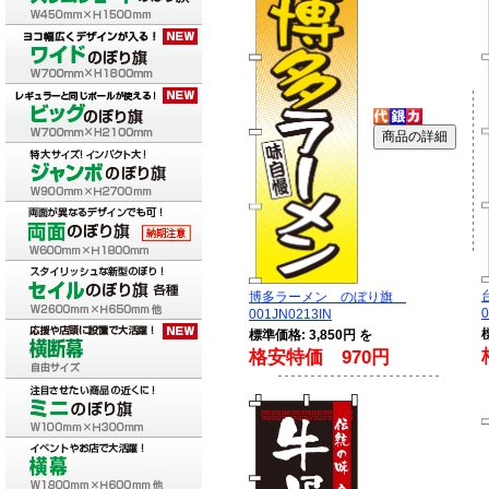
博多ラーメン のぼり旗
0
001JN0213IN
標準価格: 3,850円 を
格安特価 970円