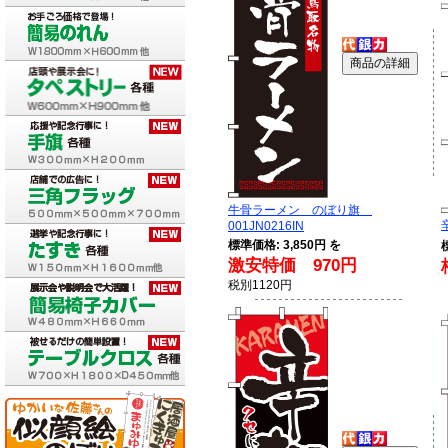
牛骨ラーメン のぼり旗
001JN0216IN
標準価格: 3,850円 を
激安特価 970円
税別1120円