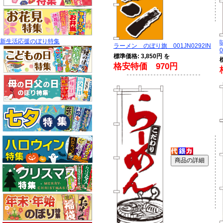
新生活応援のぼり特集
ラーメン のぼり旗 001JN0292IN
0
標準価格: 3,850円 を
格安特価 970円