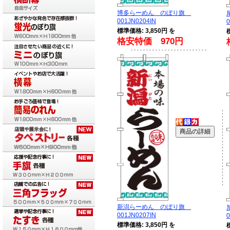
博多らーめん のぼり旗
001JN0204IN
0
標準価格: 3,850円 を
格安特価 970円
新潟らーめん のぼり旗
001JN0207IN
0
標準価格: 3,850円 を