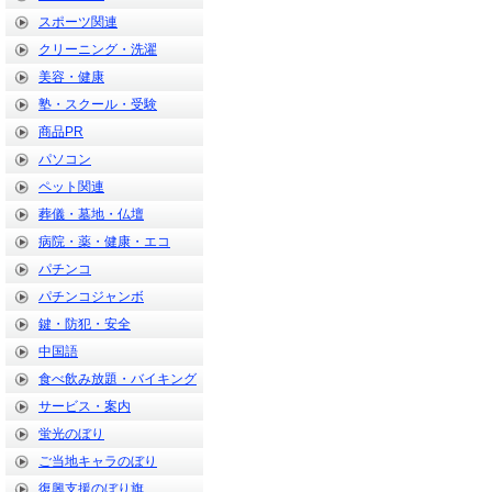
スポーツ関連
クリーニング・洗濯
美容・健康
塾・スクール・受験
商品PR
パソコン
ペット関連
葬儀・墓地・仏壇
病院・薬・健康・エコ
パチンコ
パチンコジャンボ
鍵・防犯・安全
中国語
食べ飲み放題・バイキング
サービス・案内
蛍光のぼり
ご当地キャラのぼり
復興支援のぼり旗