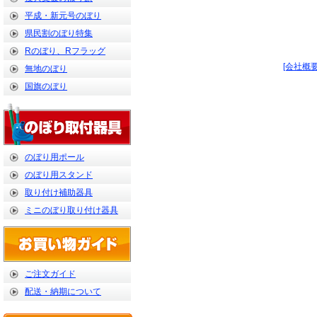
平成・新元号のぼり
県民割のぼり特集
Rのぼり、Rフラッグ
[会社概要
無地のぼり
国旗のぼり
のぼり用ポール
のぼり用スタンド
取り付け補助器具
ミニのぼり取り付け器具
ご注文ガイド
配送・納期について