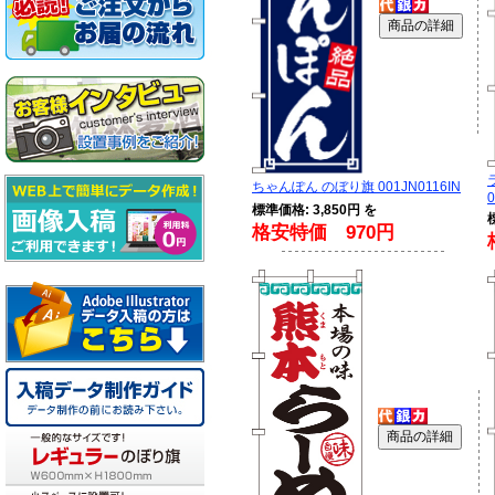
ちゃんぽん のぼり旗 001JN0116IN
0
標準価格: 3,850円 を
格安特価 970円