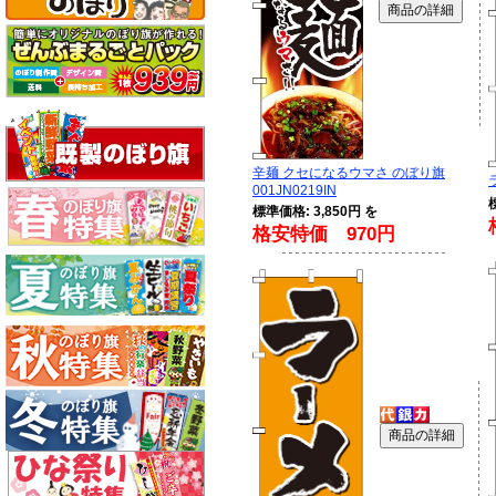
辛麺 クセになるウマさ のぼり旗
001JN0219IN
標準価格: 3,850円 を
格安特価 970円