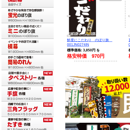
鮮度にこだわり のぼり旗
001JN0274IN
標準価格: 3,850円 を
格安特価 970円