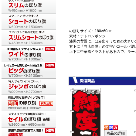
のぼりサイズ：180×60cm
素材：テトロンポンジ
漆黒の背景に、はみ出そうな程の大きい
右下に「当店自慢」の文字がゴールド調
上下に中華風イラストがあるので、ラー