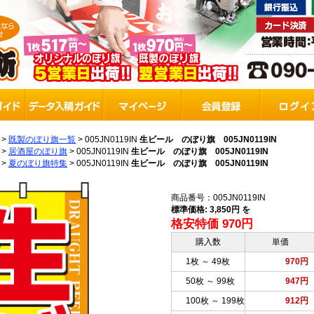
>
既製のぼり旗一覧
>
005JN0119IN
生ビール のぼり旗 005JN0119IN
>
居酒屋のぼり旗
>
005JN0119IN
生ビール のぼり旗 005JN0119IN
>
夏のぼり旗特集
>
005JN0119IN
生ビール のぼり旗 005JN0119IN
商品番号：005JN0119IN
標準価格: 3,850円 を
格安特価 970円
購入数
単価
1枚 ～ 49枚
970円
50枚 ～ 99枚
947円
100枚 ～ 199枚
912円