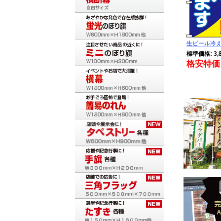
生ビール冷えて
標準価格: 3,
格安特価