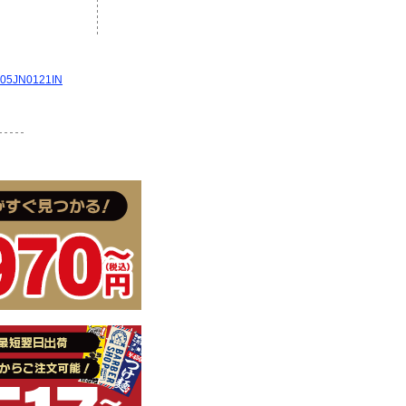
N0121IN