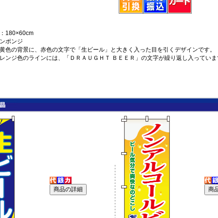
180×60cm
ンポンジ
黄色の背景に、赤色の文字で「生ビール」と大きく入った目を引くデザインです。
レンジ色のラインには、「ＤＲＡＵＧＨＴ ＢＥＥＲ」の文字が繰り返し入っていま