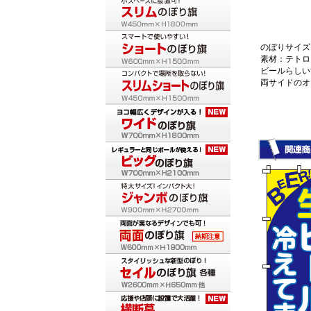
のぼりサイズ：
素材：テトロ
ビールらしい
両サイドのオ