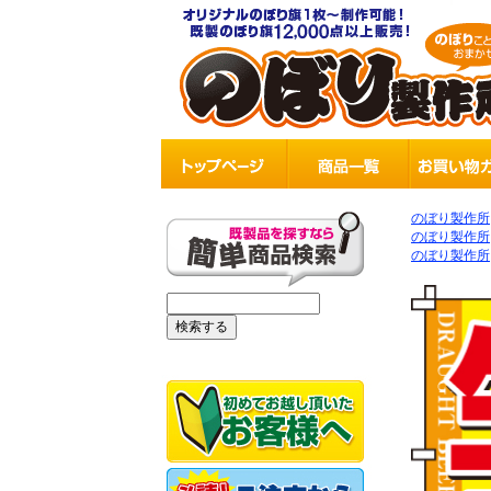
のぼり製作所
のぼり製作所
のぼり製作所