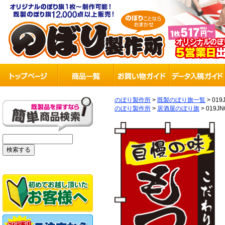
のぼり製作所
>
既製のぼり旗一覧
>
019
のぼり製作所
>
居酒屋のぼり旗
>
019JN