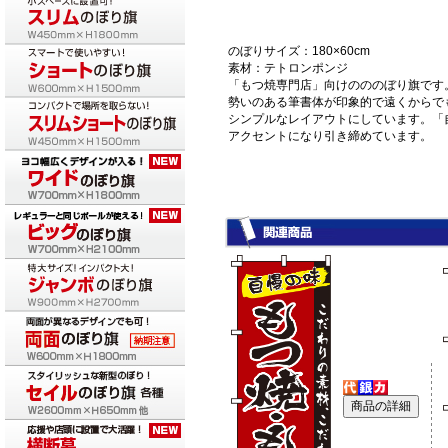
のぼりサイズ：180×60cm
素材：テトロンポンジ
「もつ焼専門店」向けのののぼり旗です
勢いのある筆書体が印象的で遠くからで
シンプルなレイアウトにしています。「
アクセントになり引き締めています。