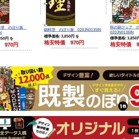
秋の鍋フェア 
料理 のぼり旗
鍋料理 のぼり旗 020JN0135IN
020JN0136IN
N
標準価格: 3,850円 を
標準価格: 3,850
850円 を
格安特価 970円
格安特価 9
 970円