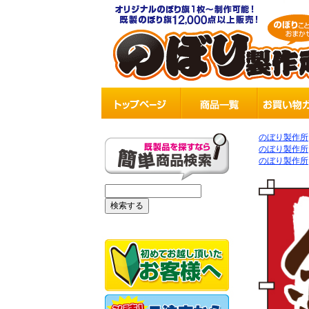
のぼり製作所
のぼり製作所
のぼり製作所