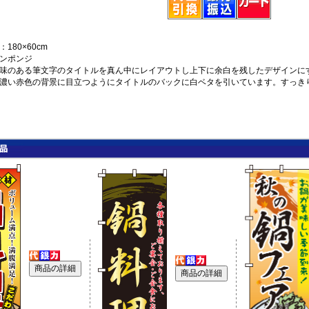
180×60cm
ンポンジ
味のある筆文字のタイトルを真ん中にレイアウトし上下に余白を残したデザインに
濃い赤色の背景に目立つようにタイトルのバックに白ベタを引いています。すっき