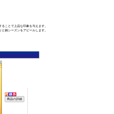
することで上品な印象を与えます。
りと鍋シーズンをアピールします。