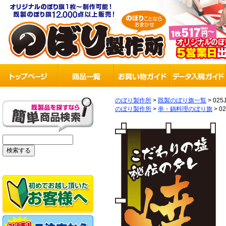
のぼり製作所
>
既製のぼり旗一覧
>
025
のぼり製作所
>
串・鍋料理のぼり旗
>
0