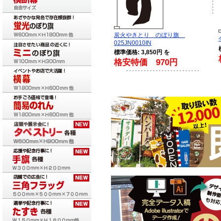
炭火やきとり のぼり旗
025JN0010IN
標準価格: 3,850円 を
格安特価 970円