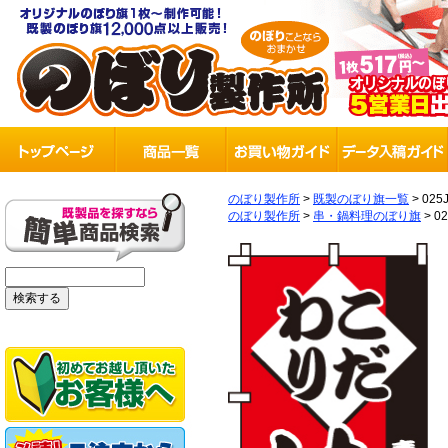
のぼり製作所
>
既製のぼり旗一覧
>
025
のぼり製作所
>
串・鍋料理のぼり旗
>
0