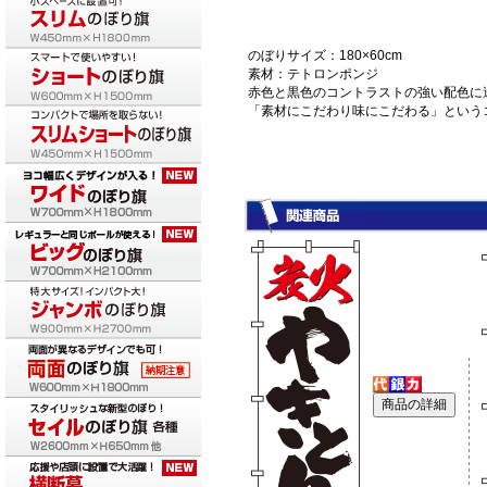
のぼりサイズ：180×60cm
素材：テトロンポンジ
赤色と黒色のコントラストの強い配色に
「素材にこだわり味にこだわる」という