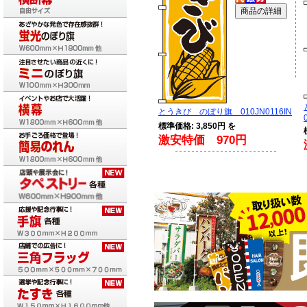
とうきび のぼり旗 010JN0116IN
標準価格: 3,850円 を
激安特価 970円