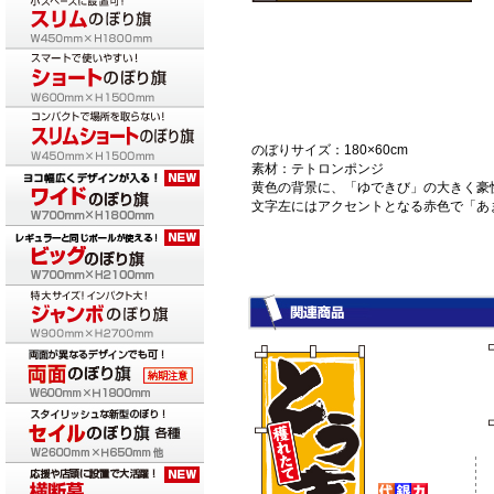
のぼりサイズ：180×60cm
素材：テトロンポンジ
黄色の背景に、「ゆできび」の大きく豪
文字左にはアクセントとなる赤色で「あ