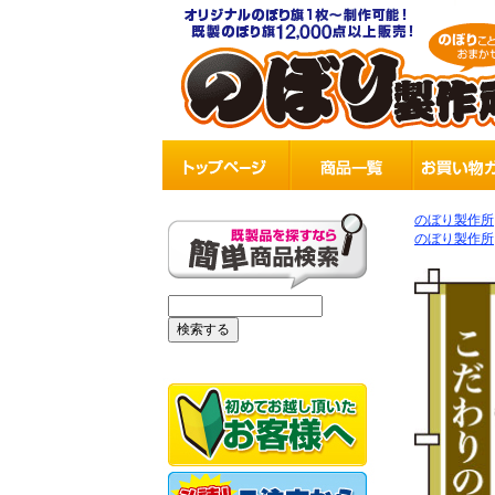
のぼり製作所
のぼり製作所