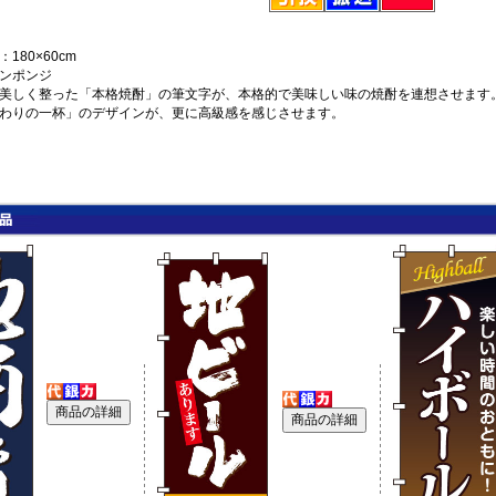
180×60cm
ンポンジ
美しく整った「本格焼酎」の筆文字が、本格的で美味しい味の焼酎を連想させます
わりの一杯」のデザインが、更に高級感を感じさせます。