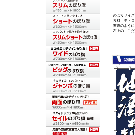
のぼりサイズ：
素材：テトロ
書道のように
左上の「こだ