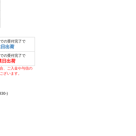
での受付完了で
業日出荷
での受付完了で
業日出荷
合、ご入金や与信の
ございます。
0-)