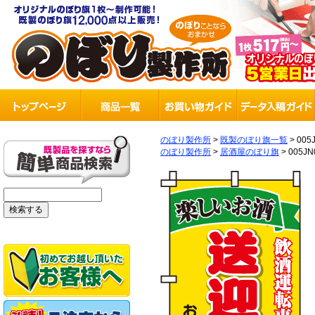
のぼり製作所
>
既製のぼり旗一覧
>
005
のぼり製作所
>
居酒屋のぼり旗
>
005JN