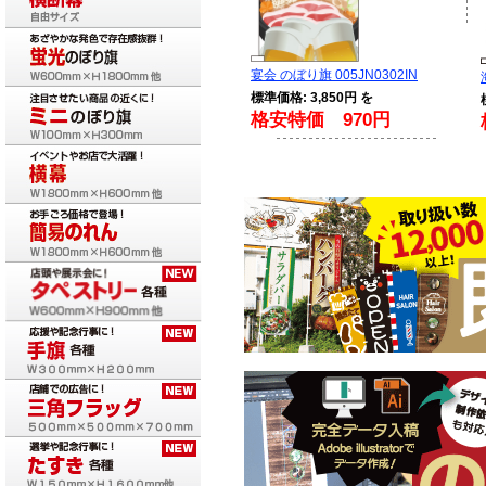
宴会 のぼり旗 005JN0302IN
標準価格: 3,850円 を
格安特価 970円