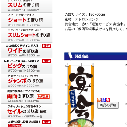
のぼりサイズ：180×60cm
素材：テトロンポンジ
黄色地に、赤い「送迎サービス 実施中
右端の「飲酒運転事故ゼロを目指して」