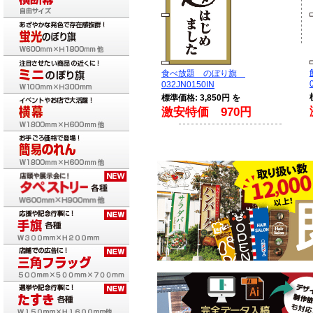
食べ放題 のぼり旗
032JN0150IN
標準価格: 3,850円 を
激安特価 970円