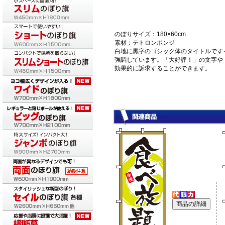
のぼりサイズ：180×60cm
素材：テトロンポンジ
白地に黒字のゴシック体のタイトルです
強調しています。「大好評！」の文字や
効果的に訴求することができます。