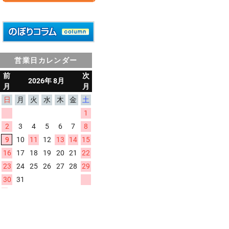
営業日カレンダー