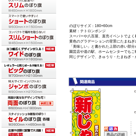
のぼりサイズ：180×60cm
素材：テトロンポンジ
スーパーや八百屋、直売イベントでよく
黄色のグラデーションの背景にたまねぎ
「美味しい」と書かれた上部の赤い部分
園芸店や道の駅、ホームセンターでもご
同じデザインで、きゅうり・たまねぎ・