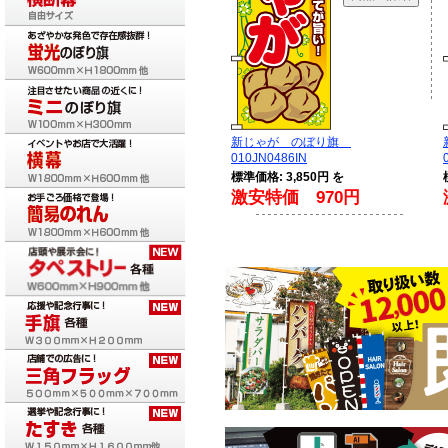
新じゃが のぼり旗
010JN0486IN
標準価格: 3,850円 を
激安特価 970円