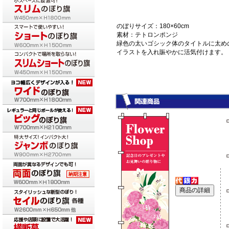
のぼりサイズ：180×60cm
素材：テトロンポンジ
緑色の太いゴシック体のタイトルに太め
イラストを入れ賑やかに活気付けます。