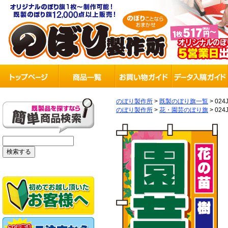
のぼり製作所
>
既製のぼり旗一覧
>
024
のぼり製作所
>
花・園芸のぼり旗
>
024