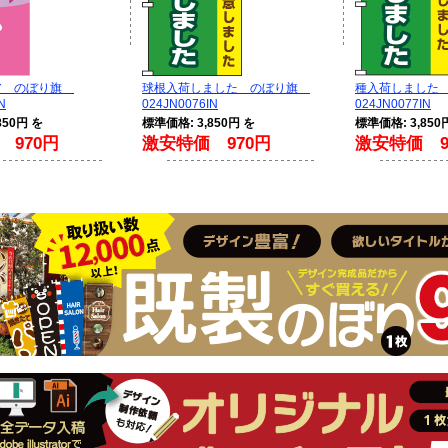
ア のぼり旗
球根入荷しました のぼり旗
種入荷しました
N
024JN0076IN
024JN0077IN
850円 を
標準価格: 3,850円 を
標準価格: 3,850
 970円
激安特価 970円
激安特価 9