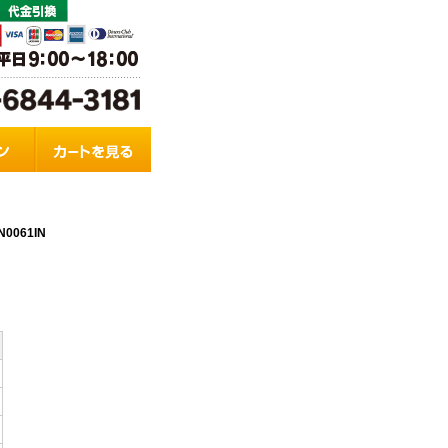
061IN