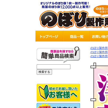
のぼり製作所
のぼり製作所
のぼり製作所