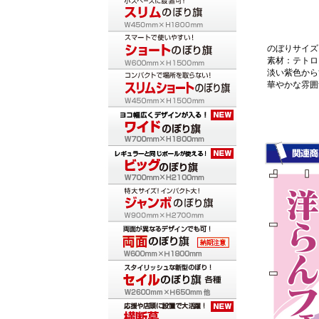
のぼりサイズ：
素材：テトロ
淡い紫色から
華やかな雰囲