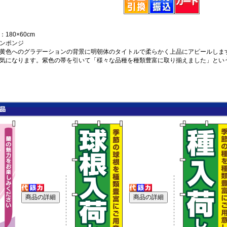
180×60cm
ンポンジ
黄色へのグラデーションの背景に明朝体のタイトルで柔らかく上品にアピールしま
気になります。紫色の帯を引いて「様々な品種を種類豊富に取り揃えました」とい