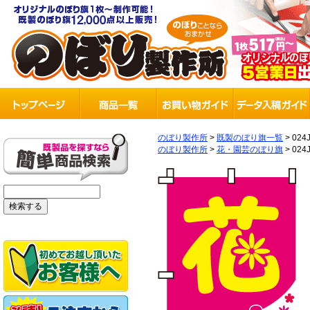
のぼり製作所
>
既製のぼり旗一覧
>
024
のぼり製作所
>
花・園芸のぼり旗
>
024