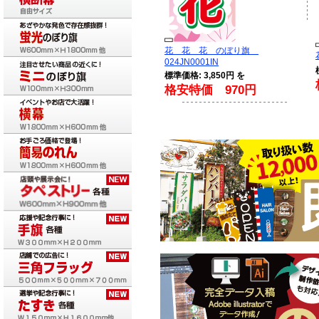
花 花 花 のぼり旗
024JN0001IN
標準価格: 3,850円 を
格安特価 970円