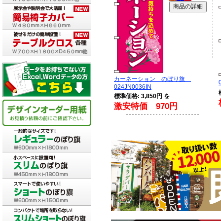
カーネーション のぼり旗
024JN0036IN
標準価格: 3,850円 を
激安特価 970円