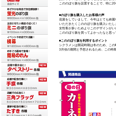
こののぼり旗を設置することで、特に2
■のぼり旗を購入したお客様の声
花屋をしていまして、今年はとても綺麗
いただきたくこののぼり旗を購入いたし
女性客が多いためよりこのデザインがい
こののぼり旗を買ってよかったなと思っ
■こののぼり旗を利用するポイント
シクラメンは開花時期は冬のため、この
3月頃の期間と予想されるため、この時