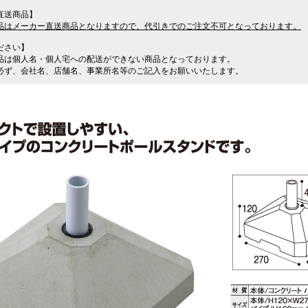
直送商品】
品はメーカー直送商品となりますので、代引きでのご注文不可となっております。
ださい】
品は個人名・個人宅への配送ができない商品となっております。
必ず、会社名、店舗名、事業所名等のご記入をお願いいたします。