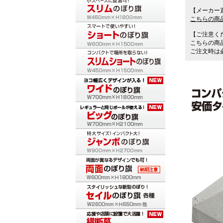
【メーカー
こちらの商
【ご注意く
こちらの商
ご注文時は