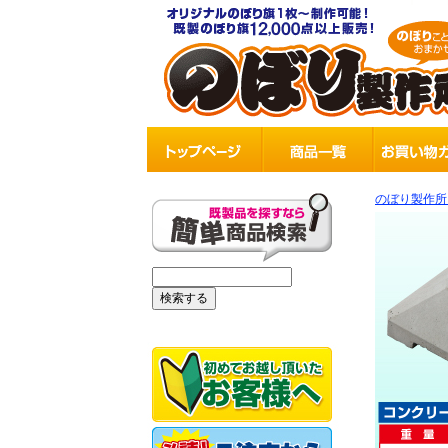
のぼり製作所