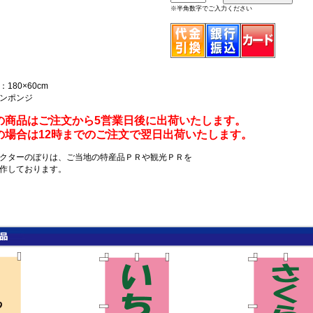
※半角数字でご入力ください
180×60cm
ンポンジ
の商品はご注文から5営業日後に出荷いたします。
の場合は12時までのご注文で翌日出荷いたします。
クターのぼりは、ご当地の特産品ＰＲや観光ＰＲを
作しております。