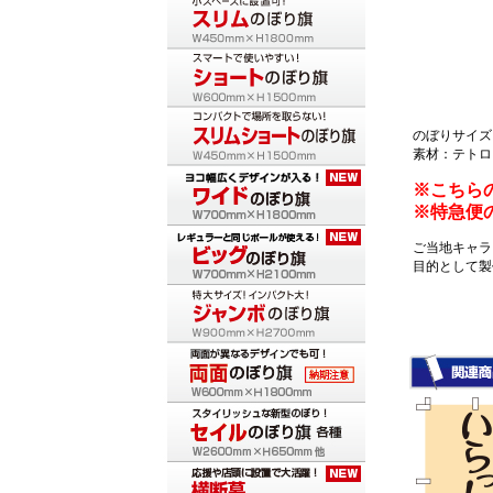
のぼりサイズ：
素材：テトロ
※こちら
※特急便
ご当地キャラ
目的として製