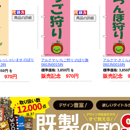
らっしゃいませ のぼり
アルクマ-いちご狩り のぼり旗
アルクマ-さくら
3IN
060JN0015IN
060JN0016IN
標準価格: 3,850円 を
標準価格: 3,850
850円 を
販売記念 970円
販売記念 9
 970円