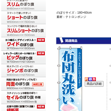
のぼりサイズ：180×60cm
素材：テトロンポンジ