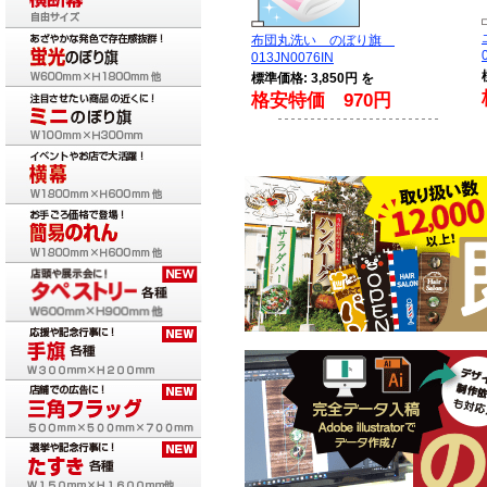
布団丸洗い のぼり旗
013JN0076IN
標準価格: 3,850円 を
格安特価 970円