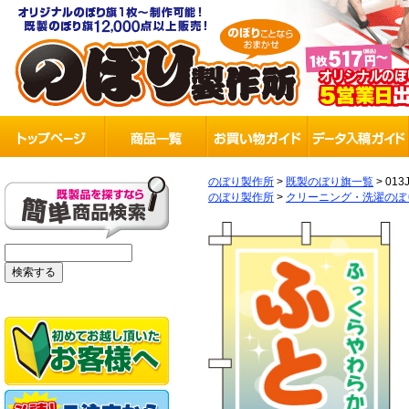
のぼり製作所
>
既製のぼり旗一覧
>
013
のぼり製作所
>
クリーニング・洗濯のぼ