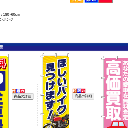
180×60cm
ンポンジ