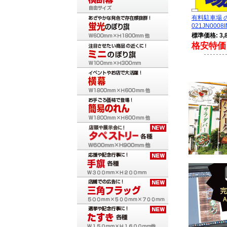
有料駐車場
021JN0008I
標準価格: 3,
格安特価