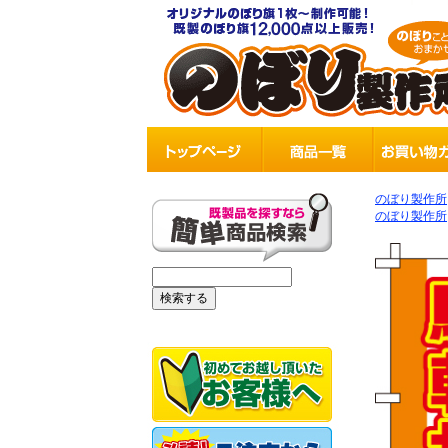
のぼり製作所
のぼり製作所