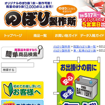
のぼり製作所
>
既製のぼり旗一覧
>
021
のぼり製作所
>
車・駐車のぼり旗
>
021