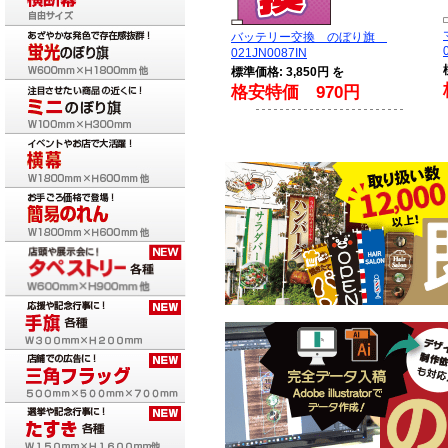
バッテリー交換 のぼり旗
021JN0087IN
標準価格: 3,850円 を
格安特価 970円