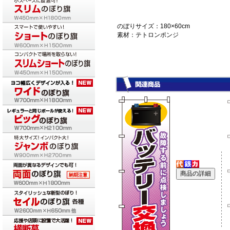
のぼりサイズ：180×60cm
素材：テトロンポンジ