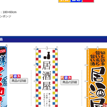
180×60cm
ンポンジ