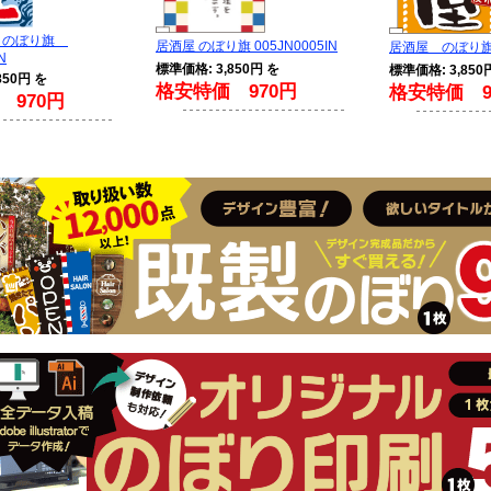
 のぼり旗
居酒屋 のぼり旗 005JN0005IN
居酒屋 のぼり旗 0
N
標準価格: 3,850円 を
標準価格: 3,850
850円 を
格安特価 970円
格安特価 9
 970円