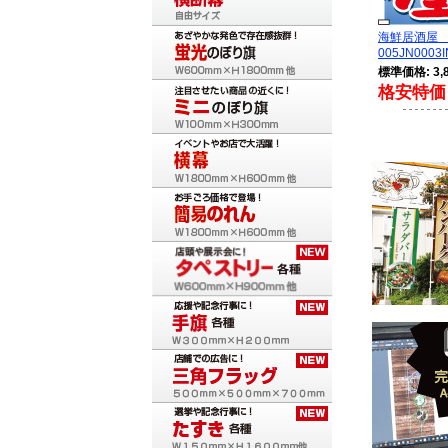
海鮮居酒屋
005JN0003I
標準価格: 3,
格安特価