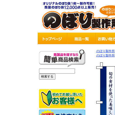
のぼり製作所
のぼり製作所