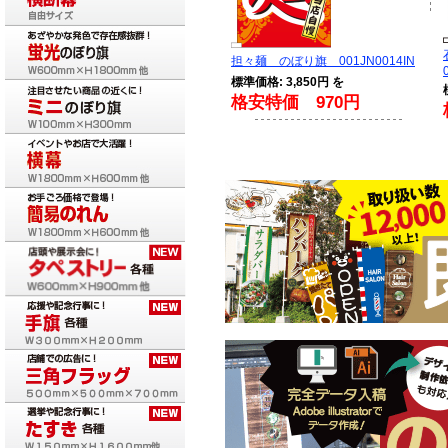
担々麺 のぼり旗 001JN0014IN
標準価格: 3,850円 を
格安特価 970円