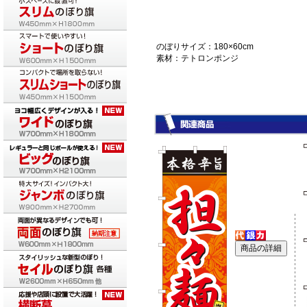
のぼりサイズ：180×60cm
素材：テトロンポンジ