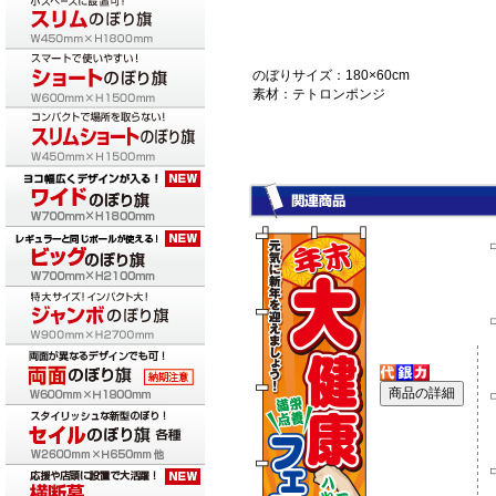
のぼりサイズ：180×60cm
素材：テトロンポンジ