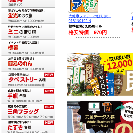
大健康フェア のぼり旗
018JN0192IN
標準価格: 3,850円 を
格安特価 970円