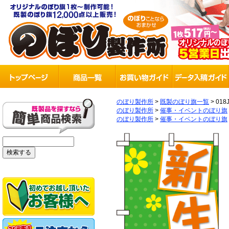
のぼり製作所
>
既製のぼり旗一覧
>
018
のぼり製作所
>
催事・イベントのぼり旗
のぼり製作所
>
催事・イベントのぼり旗