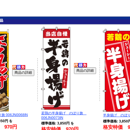
若鶏の半身揚げ のぼり旗
 006JN0068IN
半身揚げ のぼり旗
006JN0073IN
850円 を
標準価格: 3,850
標準価格: 3,850円 を
 970円
格安特価 9
格安特価 970円