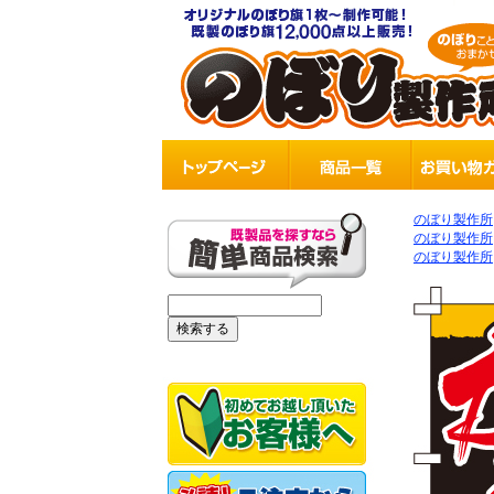
のぼり製作所
のぼり製作所
のぼり製作所