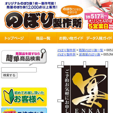
のぼり製作所
>
既製のぼり旗一覧
>
005
のぼり製作所
>
居酒屋のぼり旗
>
005JN