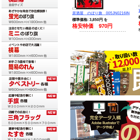
居酒屋 のぼり旗 005JN0216IN
標準価格: 3,850円 を
格安特価 970円