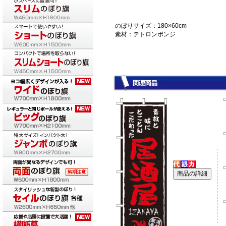
のぼりサイズ：180×60cm
素材：テトロンポンジ