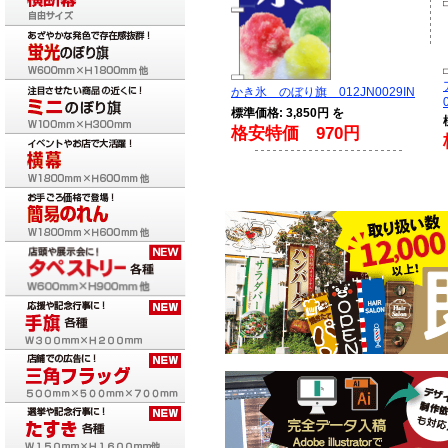
かき氷 のぼり旗 012JN0029IN
標準価格: 3,850円 を
格安特価 970円