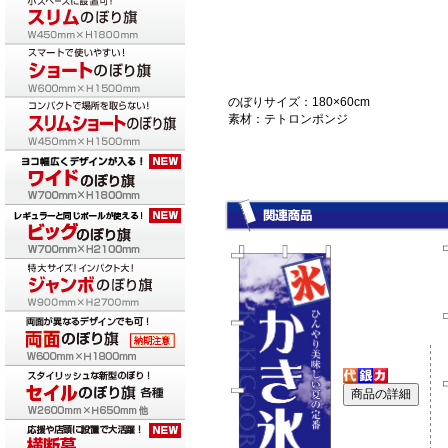
のぼりサイズ：180×60cm
素材：テトロンポンジ