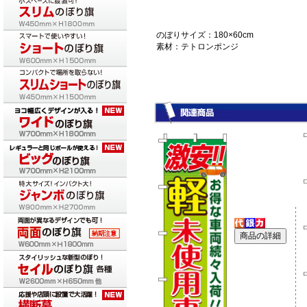
のぼりサイズ：180×60cm
素材：テトロンポンジ