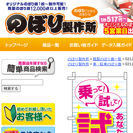
のぼり製作所
>
既製のぼり旗一覧
>
021
のぼり製作所
>
車・駐車のぼり旗
>
021