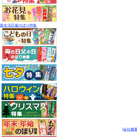
新生活応援のぼり特集
[会社概要