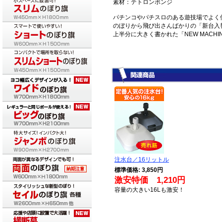
素材：テトロンポンジ
パチンコやパチスロのある遊技場でよく
のぼりから飛び出さんばかりの「新台入
上半分に大きく書かれた「NEW MACHI
注水台／16リットル
標準価格: 3,850円
激安特価 1,210円
容量の大きい16Lも激安！