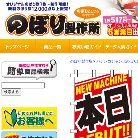
のぼり製作所
>
パチンコジャンボのぼり