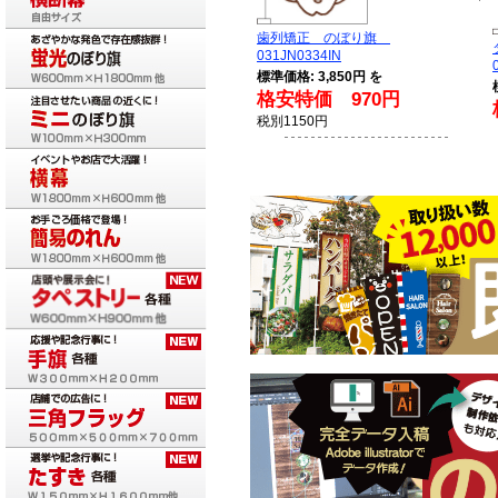
歯列矯正 のぼり旗
031JN0334IN
標準価格: 3,850円 を
格安特価 970円
税別1150円