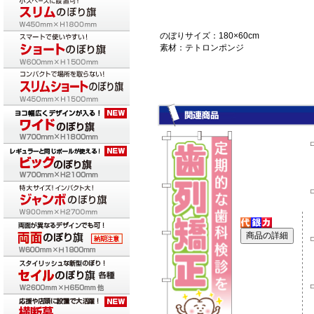
のぼりサイズ：180×60cm
素材：テトロンポンジ