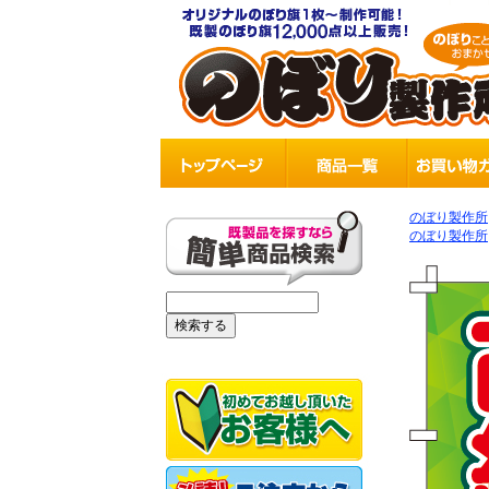
のぼり製作所
のぼり製作所