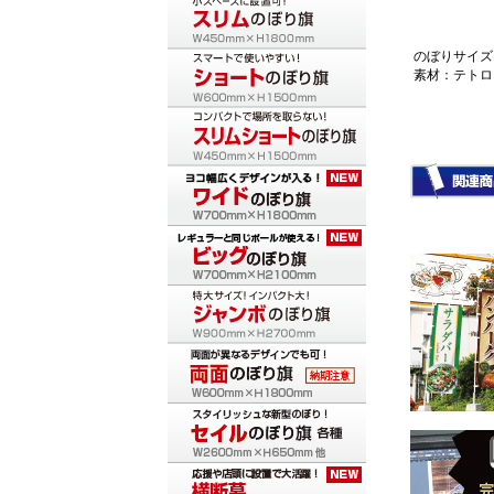
のぼりサイズ：
素材：テトロ