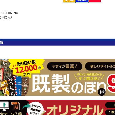
180×60cm
ンポンジ