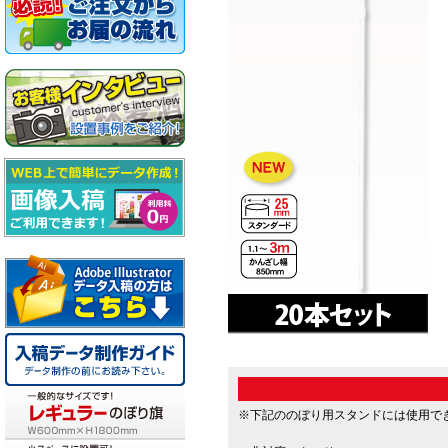
※下記ののぼり用スタンドには使用で