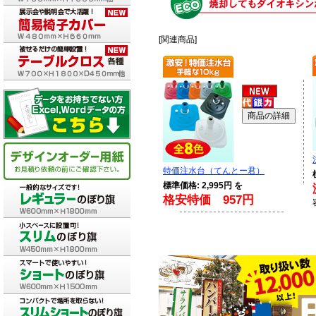
[関連商品]
特価注水台（てんとー君）
標準価格: 2,995円 を
格安特価 957円