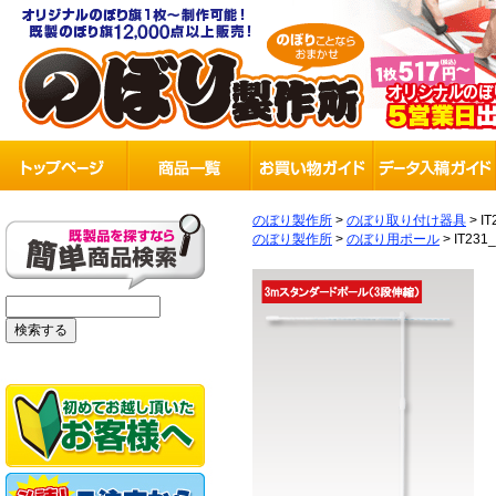
のぼり製作所
>
のぼり取り付け器具
>
IT
のぼり製作所
>
のぼり用ポール
>
IT231