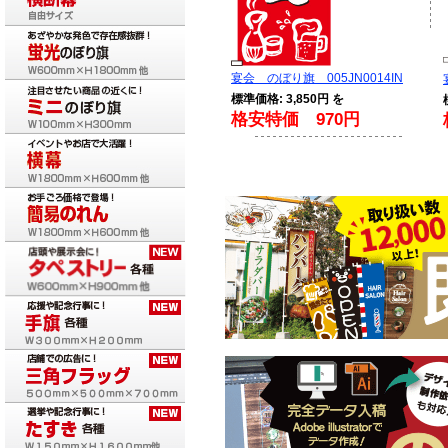
宴会 のぼり旗 005JN0014IN
標準価格: 3,850円 を
格安特価 970円