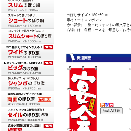
のぼりサイズ：180×60cm
素材：テトロンポンジ
赤い背景に、整ったフォントの黒文字と
右端には「各種コースをご用意してお待