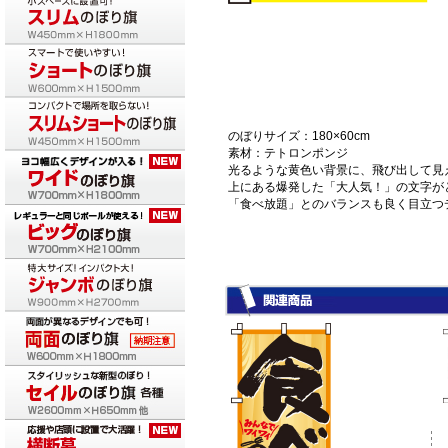
のぼりサイズ：180×60cm
素材：テトロンポンジ
光るような黄色い背景に、飛び出して見
上にある爆発した「大人気！」の文字が
「食べ放題」とのバランスも良く目立つ