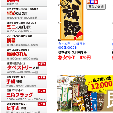
食べ放題 のぼり旗
005JN0029IN
標準価格: 3,850円 を
格安特価 970円