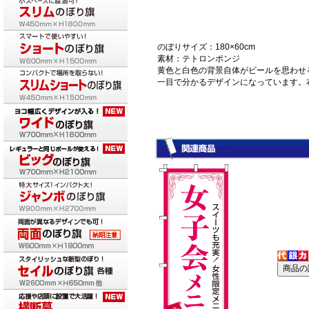
のぼりサイズ：180×60cm
素材：テトロンポンジ
黄色と白色の背景自体がビールを思わせ
一目で分かるデザインになっています。