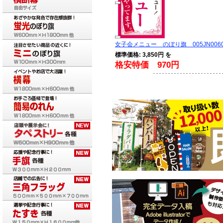
女子会メニュー のぼり旗 005JN0060
標準価格: 3,850円 を
格安特価 970円