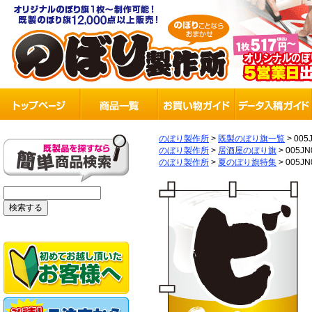
のぼり製作所
>
既製のぼり旗一覧
>
005
のぼり製作所
>
居酒屋のぼり旗
>
005JN
のぼり製作所
>
夏のぼり旗特集
>
005JN