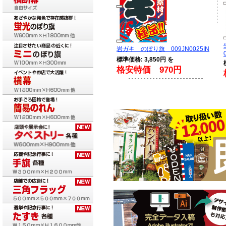
岩ガキ のぼり旗 009JN0025IN
標準価格: 3,850円 を
格安特価 970円