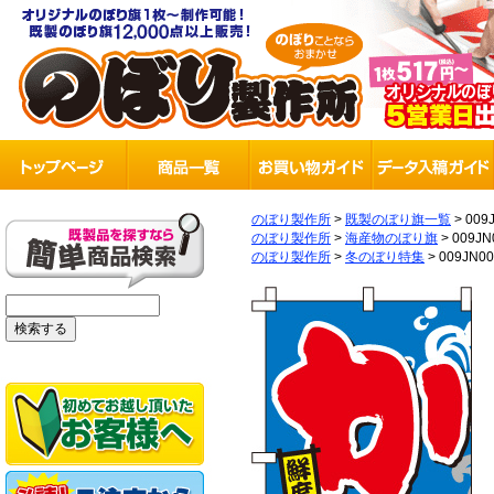
のぼり製作所
>
既製のぼり旗一覧
>
009
のぼり製作所
>
海産物のぼり旗
>
009JN
のぼり製作所
>
冬のぼり特集
>
009JN0