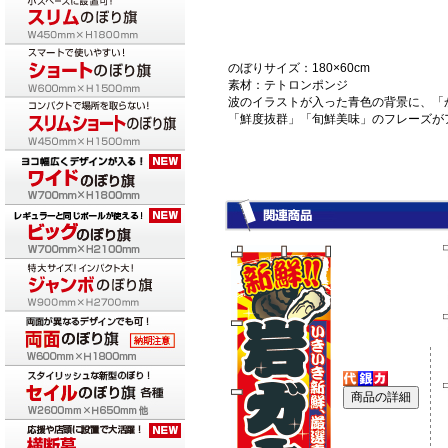
のぼりサイズ：180×60cm
素材：テトロンポンジ
波のイラストが入った青色の背景に、「
「鮮度抜群」「旬鮮美味」のフレーズが