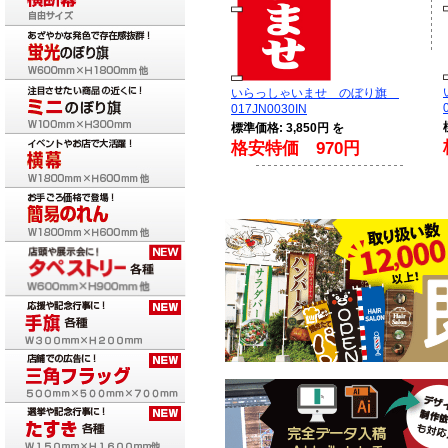
いらっしゃいませ のぼり旗
017JN0030IN
標準価格: 3,850円 を
格安特価 970円