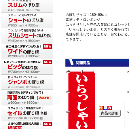
のぼりサイズ：180×60cm
素材：テトロンポンジ
はっきりとした赤色の背景に丸ゴシック
「いらっしゃいませ」と大きく書かれて
店舗が開店していることが一目でわかる
できます。