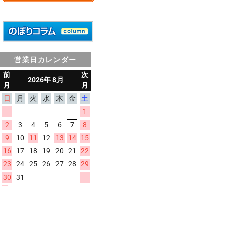
営業日カレンダー