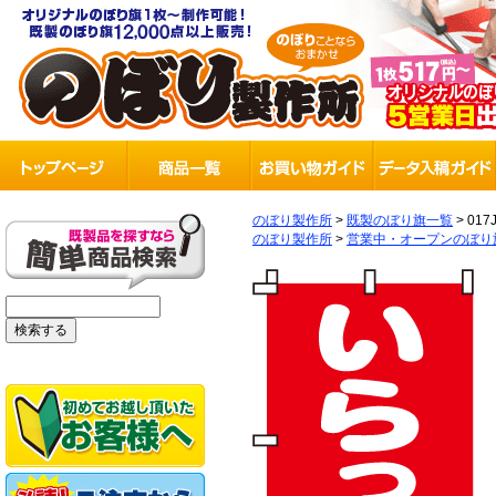
のぼり製作所
>
既製のぼり旗一覧
>
017
のぼり製作所
>
営業中・オープンのぼり