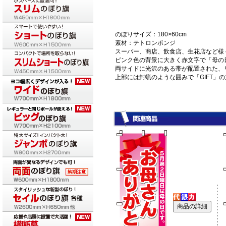
のぼりサイズ：180×60cm
素材：テトロンポンジ
スーパー、商店、飲食店、生花店など様
ピンク色の背景に大きく赤文字で「母の
両サイドに光沢のある帯が配置された、
上部には封蝋のような囲みで「GIFT」