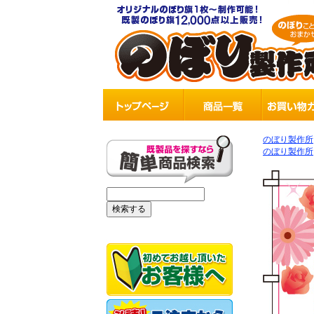
のぼり製作所
のぼり製作所