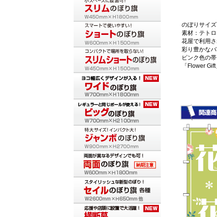
のぼりサイズ：
素材：テトロ
花屋で利用さ
彩り豊かなバ
ピンク色の帯
「Flower