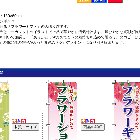
180×60cm
ンポンジ
れる「フラワーギフト」ののぼり旗です。
ラとマーガレットのイラストで上品で華やかに活気付けます。煌びやかな光彩が特
を引いて強調し、「ありがとうやおめでとうの気持ちを込めて贈ろう」のコピーは
 Gift」の筆記体の英字が入った赤色のタグがアクセントになり引き締まります。