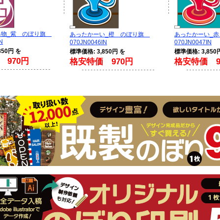
み物_紫 のぼり旗
あったかーい_橙 のぼり旗
あったかーい_
N
070JN0046IN
070JN0047IN
850円 を
標準価格: 3,850円 を
標準価格: 3,850
 970円
格安特価 970円
格安特価 9