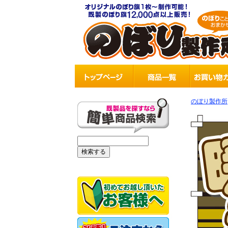
のぼり製作所