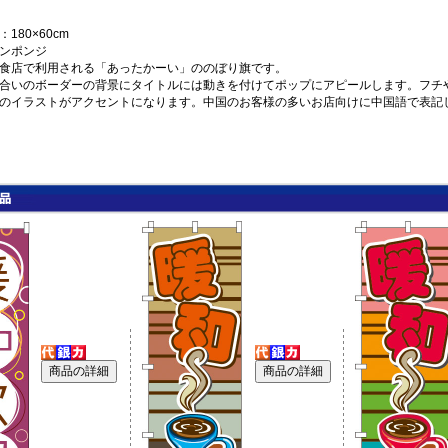
180×60cm
ンポンジ
食店で利用される「あったかーい」ののぼり旗です。
合いのボーダーの背景にタイトルには動きを付けてポップにアピールします。フチ
のイラストがアクセントになります。中国のお客様の多いお店向けに中国語で表記